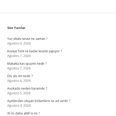
Sidebar
Son Yazılar
Yaz okulu sınavı ne zaman ?
Ağustos 9, 2026
Kuveyt Türk ne kadar kesinti yapıyor ?
Ağustos 7, 2026
Makatta kas spazmı nedir ?
Ağustos 7, 2026
Dtv atv AV nedir ?
Ağustos 6, 2026
Avokado neden haramdır ?
Ağustos 5, 2026
Ayetlerden oluşan bölümlere ne ad verilir ?
Ağustos 4, 2026
Al mı daha aktif ni mi ?