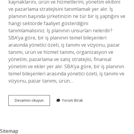
kaynaklarını, ürün ve hizmetlerini, yönetim ekibini
ve pazarlama stratejisini tanımlamak yer alır. İş
planının başında şirketinizin ne tür bir iş yaptığını ve
hangi sektörde faaliyet gösterdiğini
tanımlamalısınız. İş planının unsurları nelerdir?
SBA’ya göre, bir iş planının temel bileşenleri
arasında yönetici özeti, iş tanımı ve vizyonu, pazar
tanımı, ürün ve hizmet tanımı, organizasyon ve
yönetim, pazarlama ve satış stratejisi, finansal
yönetim ve ekler yer alır. SBA’ya göre, bir iş planının
temel bileşenleri arasında yönetici özeti, iş tanımı ve
vizyonu, pazar tanımı, ürün…
Iyi
Devamını okuyun
Yorum Bırak
Bir
Iş
Planı
Hangi
Özelliklere
Sitemap
Sahiptir