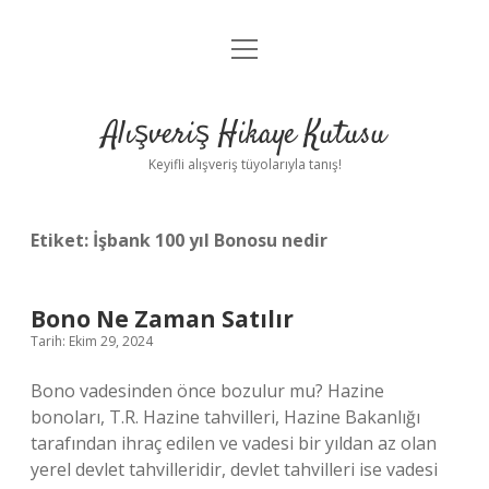
menüyü
Anasayfa
aç
Gizlilik Politikası
Alışveriş Hikaye Kutusu
Yasal Uyarı
Keyifli alışveriş tüyolarıyla tanış!
Hakkımızda
Etiket:
İşbank 100 yıl Bonosu nedir
Bono Ne Zaman Satılır
Tarih: Ekim 29, 2024
Bono vadesinden önce bozulur mu? Hazine
bonoları, T.R. Hazine tahvilleri, Hazine Bakanlığı
tarafından ihraç edilen ve vadesi bir yıldan az olan
yerel devlet tahvilleridir, devlet tahvilleri ise vadesi