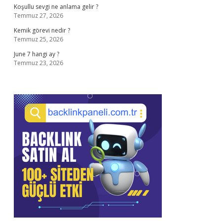
Koşullu sevgi ne anlama gelir ?
Temmuz 27, 2026
Kemik görevi nedir ?
Temmuz 25, 2026
June 7 hangi ay ?
Temmuz 23, 2026