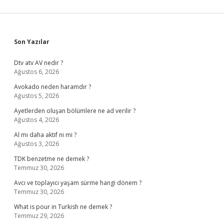
Sidebar
Son Yazılar
Dtv atv AV nedir ?
Ağustos 6, 2026
Avokado neden haramdır ?
Ağustos 5, 2026
Ayetlerden oluşan bölümlere ne ad verilir ?
Ağustos 4, 2026
Al mı daha aktif ni mi ?
Ağustos 3, 2026
TDK benzetme ne demek ?
Temmuz 30, 2026
Avcı ve toplayıcı yaşam sürme hangi dönem ?
Temmuz 30, 2026
What is pour in Turkish ne demek ?
Temmuz 29, 2026