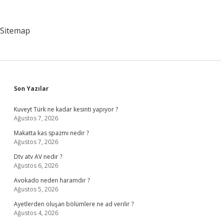
Demek
Sitemap
Sidebar
Son Yazılar
Kuveyt Türk ne kadar kesinti yapıyor ?
Ağustos 7, 2026
Makatta kas spazmı nedir ?
Ağustos 7, 2026
Dtv atv AV nedir ?
Ağustos 6, 2026
Avokado neden haramdır ?
Ağustos 5, 2026
Ayetlerden oluşan bölümlere ne ad verilir ?
Ağustos 4, 2026