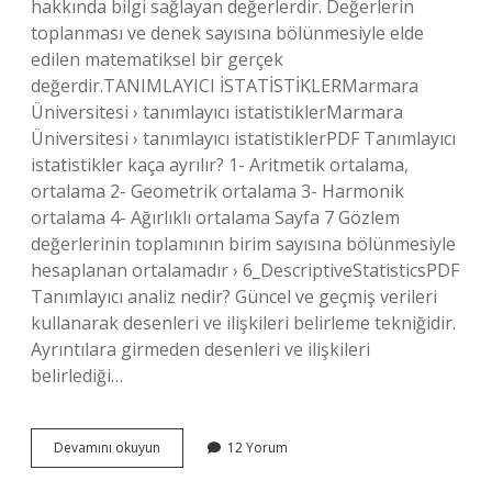
hakkında bilgi sağlayan değerlerdir. Değerlerin
toplanması ve denek sayısına bölünmesiyle elde
edilen matematiksel bir gerçek
değerdir.TANIMLAYICI İSTATİSTİKLERMarmara
Üniversitesi › tanımlayıcı istatistiklerMarmara
Üniversitesi › tanımlayıcı istatistiklerPDF Tanımlayıcı
istatistikler kaça ayrılır? 1- Aritmetik ortalama,
ortalama 2- Geometrik ortalama 3- Harmonik
ortalama 4- Ağırlıklı ortalama Sayfa 7 Gözlem
değerlerinin toplamının birim sayısına bölünmesiyle
hesaplanan ortalamadır › 6_DescriptiveStatisticsPDF
Tanımlayıcı analiz nedir? Güncel ve geçmiş verileri
kullanarak desenleri ve ilişkileri belirleme tekniğidir.
Ayrıntılara girmeden desenleri ve ilişkileri
belirlediği…
Tanımsal
Devamını okuyun
12 Yorum
Istatistik
Ne