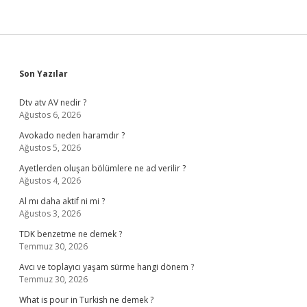
Sidebar
Son Yazılar
Dtv atv AV nedir ?
Ağustos 6, 2026
Avokado neden haramdır ?
Ağustos 5, 2026
Ayetlerden oluşan bölümlere ne ad verilir ?
Ağustos 4, 2026
Al mı daha aktif ni mi ?
Ağustos 3, 2026
TDK benzetme ne demek ?
Temmuz 30, 2026
Avcı ve toplayıcı yaşam sürme hangi dönem ?
Temmuz 30, 2026
What is pour in Turkish ne demek ?