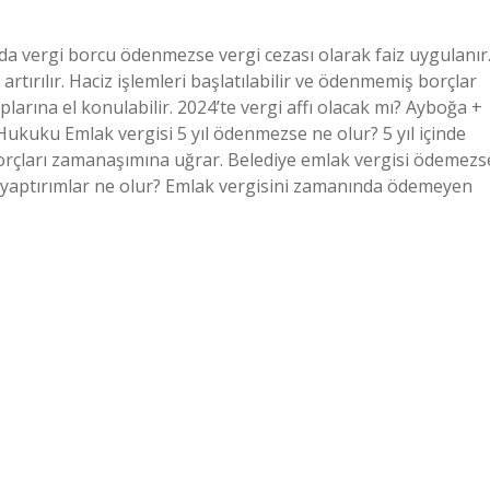
a vergi borcu ödenmezse vergi cezası olarak faiz uygulanır
tırılır. Haciz işlemleri başlatılabilir ve ödenmemiş borçlar
plarına el konulabilir. 2024’te vergi affı olacak mı? Ayboğa +
ukuku Emlak vergisi 5 yıl ödenmezse ne olur? 5 yıl içinde
orçları zamanaşımına uğrar. Belediye emlak vergisi ödemezs
yaptırımlar ne olur? Emlak vergisini zamanında ödemeyen