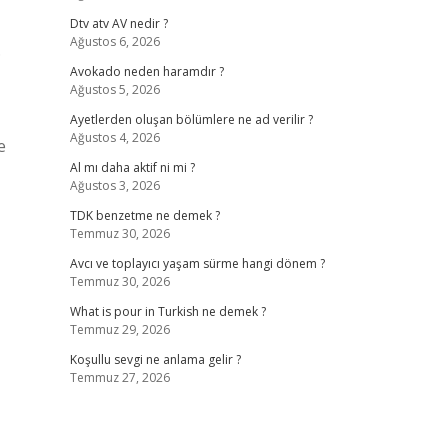
Dtv atv AV nedir ?
Ağustos 6, 2026
.
Avokado neden haramdır ?
Ağustos 5, 2026
Ayetlerden oluşan bölümlere ne ad verilir ?
Ağustos 4, 2026
e
Al mı daha aktif ni mi ?
Ağustos 3, 2026
TDK benzetme ne demek ?
Temmuz 30, 2026
Avcı ve toplayıcı yaşam sürme hangi dönem ?
Temmuz 30, 2026
What is pour in Turkish ne demek ?
Temmuz 29, 2026
Koşullu sevgi ne anlama gelir ?
Temmuz 27, 2026