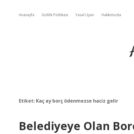
Anasayfa
Gizlilik Politikası
Yasal Uyarı
Hakkımızda
Etiket:
Kaç ay borç ödenmezse haciz gelir
Belediyeye Olan Bo