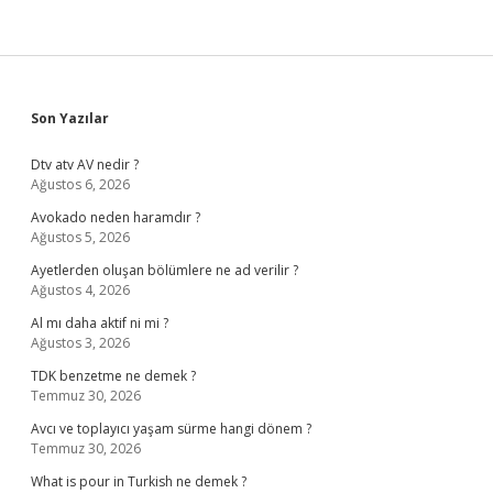
Sidebar
Son Yazılar
Dtv atv AV nedir ?
Ağustos 6, 2026
Avokado neden haramdır ?
Ağustos 5, 2026
Ayetlerden oluşan bölümlere ne ad verilir ?
Ağustos 4, 2026
Al mı daha aktif ni mi ?
Ağustos 3, 2026
TDK benzetme ne demek ?
Temmuz 30, 2026
Avcı ve toplayıcı yaşam sürme hangi dönem ?
Temmuz 30, 2026
What is pour in Turkish ne demek ?