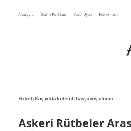
Anasayfa
Gizlilik Politikası
Yasal Uyarı
Hakkımızda
Etiket:
Kaç yılda kıdemli başçavuş olunur
Askeri Rütbeler Aras