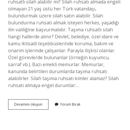
ruhsatlı silah alabilir mi? Silah ruhsatı almada engeli
olmayan 21 yaş üstü her Türk vatandaşı,
bulundurmak üzere silah satın alabilir. Silah
bulundurma ruhsatı almak isteyen herkes, yaşadığı
ilin valiliğine başvurmalıdır. Taşıma ruhsatlı silah
hangi hallerde alınır? Devlet, belediye, özel idare ve
kamu iktisadi teşebbüslerinde koruma, bakım ve
onarım işlerinde çalışanlar. Parayla ilişkisi olanlar.
Özel görevlerde bulunanlar (örneğin kuyumcu,
sarraf vb.). Bazı emekli memurlar. Memurlar,
kanunda belirtilen durumlarda taşıma ruhsatı
alabilirler. Silah taşıma ruhsatı kimler alamaz? Silah
ruhsatı almaya engel durumlar:…
Silah
Devamını okuyun
Yorum Bırak
Taşıma
Hakkı
Kimlere
Verilir