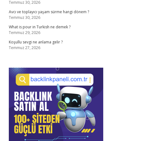
Temmuz 30, 2026
Avcı ve toplayıcı yaşam sürme hangi dönem ?
Temmuz 30, 2026
What is pour in Turkish ne demek ?
Temmuz 29, 2026
Koşullu sevgi ne anlama gelir ?
Temmuz 27, 2026