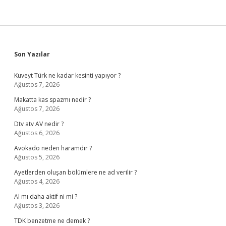
Sidebar
Son Yazılar
Kuveyt Türk ne kadar kesinti yapıyor ?
Ağustos 7, 2026
Makatta kas spazmı nedir ?
Ağustos 7, 2026
Dtv atv AV nedir ?
Ağustos 6, 2026
Avokado neden haramdır ?
Ağustos 5, 2026
Ayetlerden oluşan bölümlere ne ad verilir ?
Ağustos 4, 2026
Al mı daha aktif ni mi ?
Ağustos 3, 2026
TDK benzetme ne demek ?