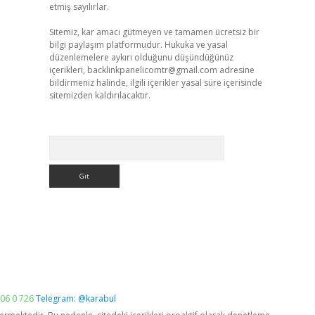
etmiş sayılırlar.
Sitemiz, kar amacı gütmeyen ve tamamen ücretsiz bir
bilgi paylaşım platformudur. Hukuka ve yasal
düzenlemelere aykırı olduğunu düşündüğünüz
içerikleri,
backlinkpanelicomtr@gmail.com
adresine
bildirmeniz halinde, ilgili içerikler yasal süre içerisinde
sitemizden kaldırılacaktır.
Arama
06 0 726
Telegram: @karabul