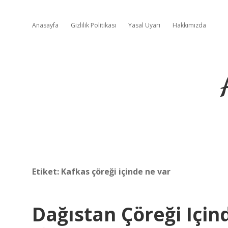
Anasayfa
Gizlilik Politikası
Yasal Uyarı
Hakkımızda
Etiket:
Kafkas çöreği içinde ne var
Dağıstan Çöreği Için