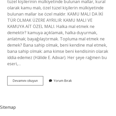
tüzel kişilerinin mülkiyetinde bulunan mallar, kural
olarak kamu malı, özel tüzel kişilerin mülkiyetinde
bulunan mallar ise özel maldır. KAMU MALI DA İKİ
TÜR OLMAK ÜZERE AYRILIR: KAMU MALI VE
KAMUYA AİT ÖZEL MALI. Halka mal etmek ne
demektir? kamuya açıklamak, halka duyurmak,
anlatmak; bayağılaştırmak. Topluma mal etmek ne
demek? Bana sahip olmak, beni kendine mal etmek,
bana sahip olmak: ama kimse beni kendisinin olarak
iddia edemez (Hâlide E. Adıvar). Her şeye rağmen bu
eseri,…
Kamuya
Devamını okuyun
Yorum Bırak
Mal
Etmek
Ne
Demek
Sitemap