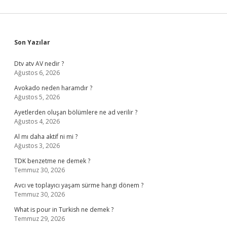
Sidebar
Son Yazılar
Dtv atv AV nedir ?
Ağustos 6, 2026
Avokado neden haramdır ?
Ağustos 5, 2026
Ayetlerden oluşan bölümlere ne ad verilir ?
Ağustos 4, 2026
Al mı daha aktif ni mi ?
Ağustos 3, 2026
TDK benzetme ne demek ?
Temmuz 30, 2026
Avcı ve toplayıcı yaşam sürme hangi dönem ?
Temmuz 30, 2026
What is pour in Turkish ne demek ?
Temmuz 29, 2026