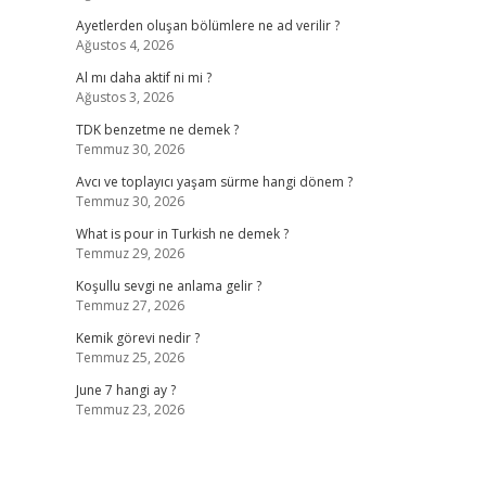
Ayetlerden oluşan bölümlere ne ad verilir ?
Ağustos 4, 2026
Al mı daha aktif ni mi ?
Ağustos 3, 2026
TDK benzetme ne demek ?
Temmuz 30, 2026
Avcı ve toplayıcı yaşam sürme hangi dönem ?
Temmuz 30, 2026
What is pour in Turkish ne demek ?
Temmuz 29, 2026
Koşullu sevgi ne anlama gelir ?
Temmuz 27, 2026
Kemik görevi nedir ?
Temmuz 25, 2026
June 7 hangi ay ?
Temmuz 23, 2026