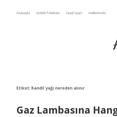
Anasayfa
Gizlilik Politikası
Yasal Uyarı
Hakkımızda
Etiket:
Kandil yağı nereden alınır
Gaz Lambasına Hang