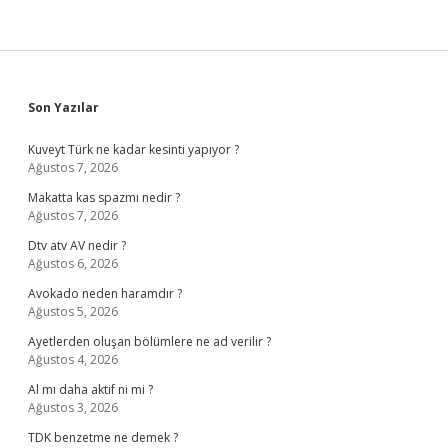
Sidebar
Son Yazılar
Kuveyt Türk ne kadar kesinti yapıyor ?
Ağustos 7, 2026
Makatta kas spazmı nedir ?
Ağustos 7, 2026
Dtv atv AV nedir ?
Ağustos 6, 2026
Avokado neden haramdır ?
Ağustos 5, 2026
Ayetlerden oluşan bölümlere ne ad verilir ?
Ağustos 4, 2026
Al mı daha aktif ni mi ?
Ağustos 3, 2026
TDK benzetme ne demek ?