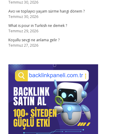
Temmuz 30, 2026
Avcı ve toplayıcı yaşam sürme hangi dönem ?
Temmuz 30, 2026
What is pour in Turkish ne demek ?
Temmuz 29, 2026
Koşullu sevgi ne anlama gelir ?
Temmuz 27, 2026