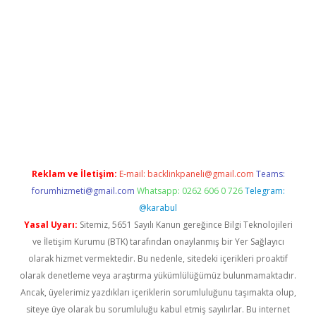
ps://ilbet.casino/
Reklam ve İletişim:
E-mail:
backlinkpaneli@gmail.com
Teams:
forumhizmeti@gmail.com
Whatsapp: 0262 606 0 726
Telegram:
@karabul
Yasal Uyarı:
Sitemiz, 5651 Sayılı Kanun gereğince Bilgi Teknolojileri
ve İletişim Kurumu (BTK) tarafından onaylanmış bir Yer Sağlayıcı
olarak hizmet vermektedir. Bu nedenle, sitedeki içerikleri proaktif
olarak denetleme veya araştırma yükümlülüğümüz bulunmamaktadır.
Ancak, üyelerimiz yazdıkları içeriklerin sorumluluğunu taşımakta olup,
siteye üye olarak bu sorumluluğu kabul etmiş sayılırlar. Bu internet