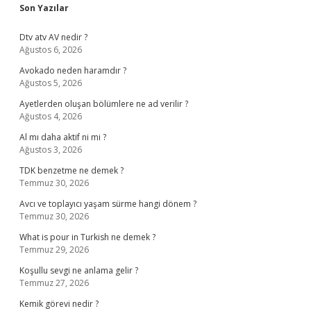
Sidebar
Son Yazılar
Dtv atv AV nedir ?
Ağustos 6, 2026
Avokado neden haramdır ?
Ağustos 5, 2026
Ayetlerden oluşan bölümlere ne ad verilir ?
Ağustos 4, 2026
Al mı daha aktif ni mi ?
Ağustos 3, 2026
TDK benzetme ne demek ?
Temmuz 30, 2026
Avcı ve toplayıcı yaşam sürme hangi dönem ?
Temmuz 30, 2026
What is pour in Turkish ne demek ?
Temmuz 29, 2026
Koşullu sevgi ne anlama gelir ?
Temmuz 27, 2026
Kemik görevi nedir ?