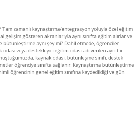
 Tam zamanlı kaynaştırma/entegrasyon yoluyla özel eğitim
 gelişim gösteren akranlarıyla aynı sınıfta eğitim alırlar ve
e bütünleştirme aynı şey mi? Dahil etmede, öğrenciler
 odası veya destekleyici eğitim odası adı verilen ayrı bir
konuştuğumuzda, kaynak odası, bütünleşme sınıfı, destek
zmetler öğrenciye sınıfta sağlanır. Kaynaştırma bütünleştirme
imli öğrencinin genel eğitim sınıfına kaydedildiği ve gün