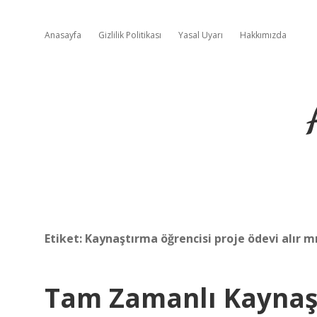
Anasayfa
Gizlilik Politikası
Yasal Uyarı
Hakkımızda
Etiket:
Kaynaştırma öğrencisi proje ödevi alır m
Tam Zamanlı Kaynaş