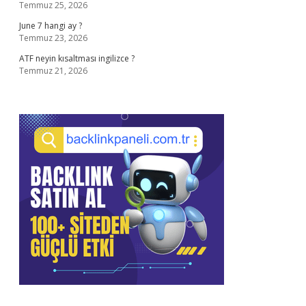
Temmuz 25, 2026
June 7 hangi ay ?
Temmuz 23, 2026
ATF neyin kısaltması ingilizce ?
Temmuz 21, 2026