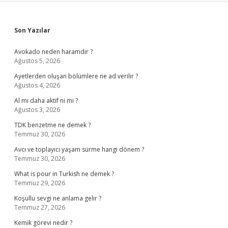
Sidebar
Son Yazılar
Avokado neden haramdır ?
Ağustos 5, 2026
Ayetlerden oluşan bölümlere ne ad verilir ?
Ağustos 4, 2026
Al mı daha aktif ni mi ?
Ağustos 3, 2026
TDK benzetme ne demek ?
Temmuz 30, 2026
Avcı ve toplayıcı yaşam sürme hangi dönem ?
Temmuz 30, 2026
What is pour in Turkish ne demek ?
Temmuz 29, 2026
Koşullu sevgi ne anlama gelir ?
Temmuz 27, 2026
Kemik görevi nedir ?