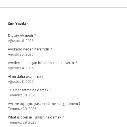
Sidebar
Son Yazılar
Dtv atv AV nedir ?
Ağustos 6, 2026
Avokado neden haramdır ?
Ağustos 5, 2026
Ayetlerden oluşan bölümlere ne ad verilir ?
Ağustos 4, 2026
Al mı daha aktif ni mi ?
Ağustos 3, 2026
TDK benzetme ne demek ?
Temmuz 30, 2026
Avcı ve toplayıcı yaşam sürme hangi dönem ?
Temmuz 30, 2026
What is pour in Turkish ne demek ?
Temmuz 29, 2026