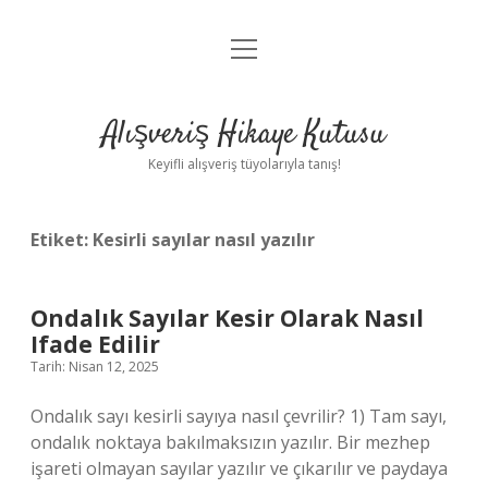
menüyü
Anasayfa
aç
Gizlilik Politikası
Alışveriş Hikaye Kutusu
Yasal Uyarı
Keyifli alışveriş tüyolarıyla tanış!
Hakkımızda
Etiket:
Kesirli sayılar nasıl yazılır
Ondalık Sayılar Kesir Olarak Nasıl
Ifade Edilir
Tarih: Nisan 12, 2025
Ondalık sayı kesirli sayıya nasıl çevrilir? 1) Tam sayı,
ondalık noktaya bakılmaksızın yazılır. Bir mezhep
işareti olmayan sayılar yazılır ve çıkarılır ve paydaya