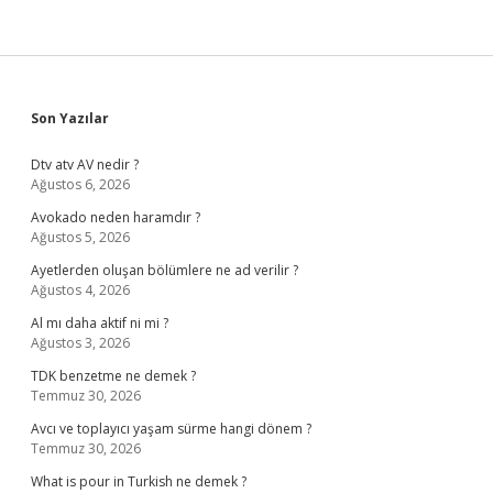
Sidebar
Son Yazılar
Dtv atv AV nedir ?
Ağustos 6, 2026
Avokado neden haramdır ?
Ağustos 5, 2026
Ayetlerden oluşan bölümlere ne ad verilir ?
Ağustos 4, 2026
Al mı daha aktif ni mi ?
Ağustos 3, 2026
TDK benzetme ne demek ?
Temmuz 30, 2026
Avcı ve toplayıcı yaşam sürme hangi dönem ?
Temmuz 30, 2026
What is pour in Turkish ne demek ?