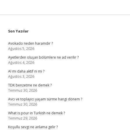
Sidebar
Son Yazılar
Avokado neden haramdır ?
Ağustos 5, 2026
Ayetlerden oluşan bölümlere ne ad verilir ?
Ağustos 4, 2026
Al mı daha aktif ni mi ?
Ağustos 3, 2026
TDK benzetme ne demek ?
Temmuz 30, 2026
Avcı ve toplayıcı yaşam sürme hangi dönem ?
Temmuz 30, 2026
What is pour in Turkish ne demek ?
Temmuz 29, 2026
Koşullu sevgi ne anlama gelir ?