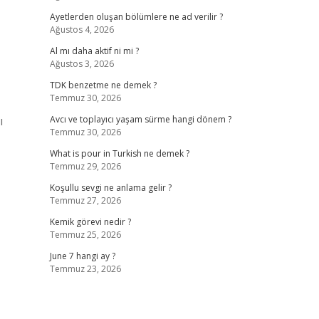
Ayetlerden oluşan bölümlere ne ad verilir ?
Ağustos 4, 2026
Al mı daha aktif ni mi ?
Ağustos 3, 2026
TDK benzetme ne demek ?
Temmuz 30, 2026
ı
Avcı ve toplayıcı yaşam sürme hangi dönem ?
Temmuz 30, 2026
What is pour in Turkish ne demek ?
Temmuz 29, 2026
Koşullu sevgi ne anlama gelir ?
Temmuz 27, 2026
Kemik görevi nedir ?
Temmuz 25, 2026
June 7 hangi ay ?
Temmuz 23, 2026