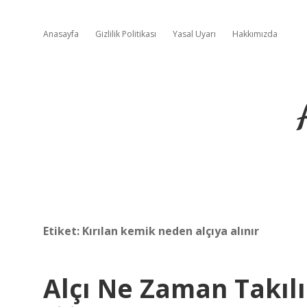
Anasayfa
Gizlilik Politikası
Yasal Uyarı
Hakkımızda
Etiket:
Kırılan kemik neden alçıya alınır
Alçı Ne Zaman Takılı