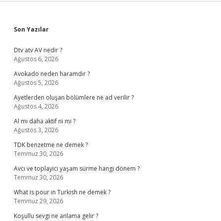
Sidebar
Son Yazılar
Dtv atv AV nedir ?
Ağustos 6, 2026
Avokado neden haramdır ?
Ağustos 5, 2026
Ayetlerden oluşan bölümlere ne ad verilir ?
Ağustos 4, 2026
Al mı daha aktif ni mi ?
Ağustos 3, 2026
TDK benzetme ne demek ?
Temmuz 30, 2026
Avcı ve toplayıcı yaşam sürme hangi dönem ?
Temmuz 30, 2026
What is pour in Turkish ne demek ?
Temmuz 29, 2026
Koşullu sevgi ne anlama gelir ?