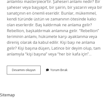
anlamlısı masterpiece’tir. Şaheseri anlamı nedir? Bir
şaheser veya başyapıt, bir şairin, bir yazarın veya bir
sanatçının en önemli eseridir. Bunlar, mükemmel,
kendi türünde üstün ve zamanının ötesinde kalıcı
olan eserlerdir. Baş kaldırmak ne anlama gelir?
Rebellion, başkaldırmak anlamına gelir. “Rebellion”
teriminin anlamı, hükümete karşı ayaklanma veya
direniş olarak da kabul edilir. Kişi başı ne anlama
gelir? Kişi başına düşen, Latince bir deyim olup, tam
anlamıyla “kişi başına” veya “her bir kafa için”…
Başyapıt
Devamını okuyun
Yorum Bırak
Ne
Anlama
Gelir
Sitemap