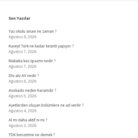
Sidebar
Son Yazılar
Yaz okulu sınavı ne zaman ?
Ağustos 9, 2026
Kuveyt Türk ne kadar kesinti yapıyor ?
Ağustos 7, 2026
Makatta kas spazmı nedir ?
Ağustos 7, 2026
Dtv atv AV nedir ?
Ağustos 6, 2026
Avokado neden haramdır ?
Ağustos 5, 2026
Ayetlerden oluşan bölümlere ne ad verilir ?
Ağustos 4, 2026
Al mı daha aktif ni mi ?
Ağustos 3, 2026
TDK benzetme ne demek ?