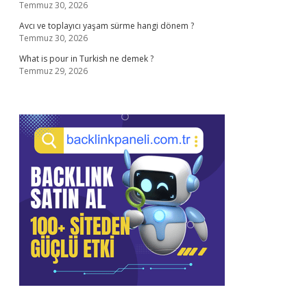
Temmuz 30, 2026
Avcı ve toplayıcı yaşam sürme hangi dönem ?
Temmuz 30, 2026
What is pour in Turkish ne demek ?
Temmuz 29, 2026