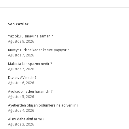
Sidebar
Son Yazılar
Yaz okulu sınavı ne zaman ?
Ağustos 9, 2026
Kuveyt Türk ne kadar kesinti yapıyor ?
Ağustos 7, 2026
Makatta kas spazmı nedir ?
Ağustos 7, 2026
Dtv atv AV nedir ?
Ağustos 6, 2026
Avokado neden haramdır ?
Ağustos 5, 2026
Ayetlerden oluşan bölümlere ne ad verilir ?
Ağustos 4, 2026
Al mı daha aktif ni mi ?
Ağustos 3, 2026