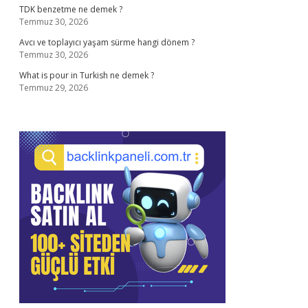
TDK benzetme ne demek ?
Temmuz 30, 2026
Avcı ve toplayıcı yaşam sürme hangi dönem ?
Temmuz 30, 2026
What is pour in Turkish ne demek ?
Temmuz 29, 2026