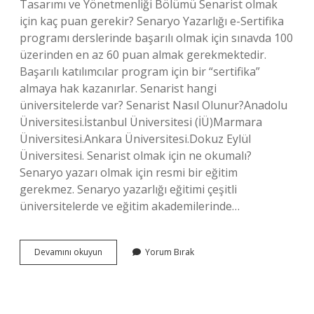
Tasarımı ve Yönetmenliği Bölümü Senarist olmak
için kaç puan gerekir? Senaryo Yazarlığı e-Sertifika
programı derslerinde başarılı olmak için sınavda 100
üzerinden en az 60 puan almak gerekmektedir.
Başarılı katılımcılar program için bir “sertifika”
almaya hak kazanırlar. Senarist hangi
üniversitelerde var? Senarist Nasıl Olunur?Anadolu
Üniversitesi.İstanbul Üniversitesi (İÜ)Marmara
Üniversitesi.Ankara Üniversitesi.Dokuz Eylül
Üniversitesi. Senarist olmak için ne okumalı?
Senaryo yazarı olmak için resmi bir eğitim
gerekmez. Senaryo yazarlığı eğitimi çeşitli
üniversitelerde ve eğitim akademilerinde…
Senarist
Devamını okuyun
Yorum Bırak
Hangi
Bölüm