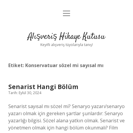
menüyü
Anasayfa
aç
Gizlilik Politikası
Alışveriş Hikaye Kutusu
Yasal Uyarı
Keyifli alışveriş tüyolarıyla tanış!
Hakkımızda
Etiket:
Konservatuar sözel mi sayısal mı
Senarist Hangi Bölüm
Tarih: Eylül 30, 2024
Senarist sayısal mı sözel mi? Senaryo yazarı/senaryo
yazarı olmak için gereken şartlar şunlardır: Senaryo
yazarlığı bilgisi. Sözel alana yatkın olmak. Senarist ve
yönetmen olmak için hangi bölüm okunmalı? Film