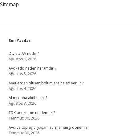
Sitemap
Sidebar
Son Yazılar
Dtv atv AV nedir ?
Ağustos 6, 2026
Avokado neden haramdır ?
Ağustos 5, 2026
Ayetlerden oluşan bölümlere ne ad verilir ?
Ağustos 4, 2026
Al mı daha aktif ni mi ?
Ağustos 3, 2026
TDK benzetme ne demek ?
Temmuz 30, 2026
Avcı ve toplayıcı yaşam sürme hangi dönem ?
Temmuz 30, 2026