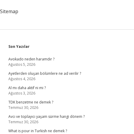
Doktora
Gidilir
Sitemap
Sidebar
Son Yazılar
Avokado neden haramdır ?
Ağustos 5, 2026
Ayetlerden oluşan bölümlere ne ad verilir ?
Ağustos 4, 2026
Al mı daha aktif ni mi ?
Ağustos 3, 2026
TDK benzetme ne demek ?
Temmuz 30, 2026
Avcı ve toplayıcı yaşam sürme hangi dönem ?
Temmuz 30, 2026
What is pour in Turkish ne demek ?