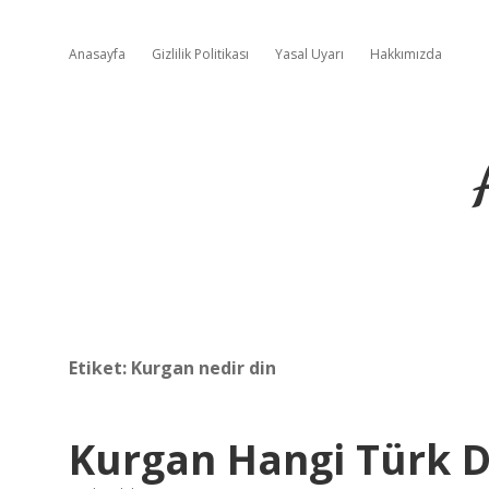
Anasayfa
Gizlilik Politikası
Yasal Uyarı
Hakkımızda
Etiket:
Kurgan nedir din
Kurgan Hangi Türk De