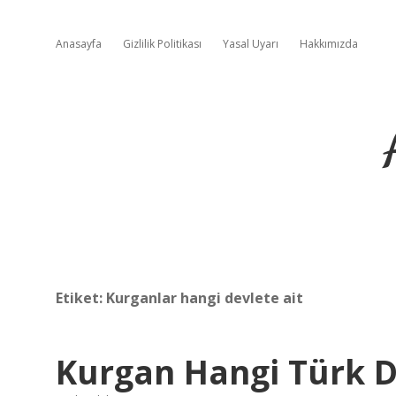
Anasayfa
Gizlilik Politikası
Yasal Uyarı
Hakkımızda
Etiket:
Kurganlar hangi devlete ait
Kurgan Hangi Türk De