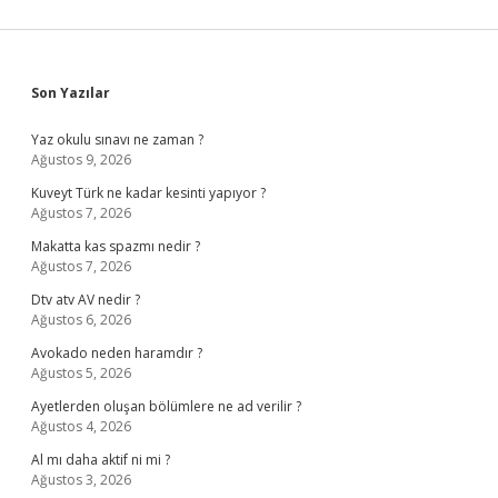
Sidebar
Son Yazılar
Yaz okulu sınavı ne zaman ?
Ağustos 9, 2026
Kuveyt Türk ne kadar kesinti yapıyor ?
Ağustos 7, 2026
Makatta kas spazmı nedir ?
Ağustos 7, 2026
Dtv atv AV nedir ?
Ağustos 6, 2026
Avokado neden haramdır ?
Ağustos 5, 2026
Ayetlerden oluşan bölümlere ne ad verilir ?
Ağustos 4, 2026
Al mı daha aktif ni mi ?
Ağustos 3, 2026