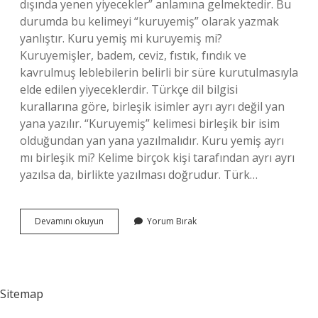
dışında yenen yiyecekler” anlamına gelmektedir. Bu
durumda bu kelimeyi “kuruyemiş” olarak yazmak
yanlıştır. Kuru yemiş mi kuruyemiş mi?
Kuruyemişler, badem, ceviz, fıstık, fındık ve
kavrulmuş leblebilerin belirli bir süre kurutulmasıyla
elde edilen yiyeceklerdir. Türkçe dil bilgisi
kurallarına göre, birleşik isimler ayrı ayrı değil yan
yana yazılır. “Kuruyemiş” kelimesi birleşik bir isim
olduğundan yan yana yazılmalıdır. Kuru yemiş ayrı
mı birleşik mi? Kelime birçok kişi tarafından ayrı ayrı
yazılsa da, birlikte yazılması doğrudur. Türk…
Tdk
Devamını okuyun
Yorum Bırak
Kuru
Yemiş
Nasıl
Yazılır
Sitemap