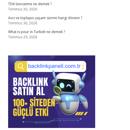
TDK benzetme ne demek ?
Temmuz 30, 2026
Avcı ve toplayıcı yaşam sürme hangi dönem ?
Temmuz 30, 2026
What is pour in Turkish ne demek ?
Temmuz 29, 2026