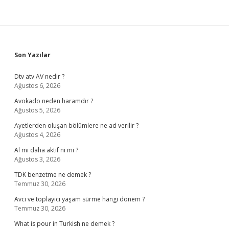
Sidebar
Son Yazılar
Dtv atv AV nedir ?
Ağustos 6, 2026
Avokado neden haramdır ?
Ağustos 5, 2026
Ayetlerden oluşan bölümlere ne ad verilir ?
Ağustos 4, 2026
Al mı daha aktif ni mi ?
Ağustos 3, 2026
TDK benzetme ne demek ?
Temmuz 30, 2026
Avcı ve toplayıcı yaşam sürme hangi dönem ?
Temmuz 30, 2026
What is pour in Turkish ne demek ?