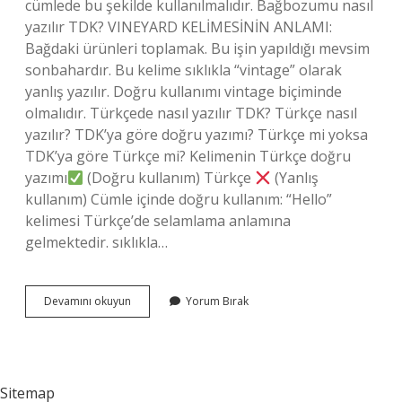
cümlede bu şekilde kullanılmalıdır. Bağbozumu nasıl
yazılır TDK? VINEYARD KELİMESİNİN ANLAMI:
Bağdaki ürünleri toplamak. Bu işin yapıldığı mevsim
sonbahardır. Bu kelime sıklıkla “vintage” olarak
yanlış yazılır. Doğru kullanımı vintage biçiminde
olmalıdır. Türkçede nasıl yazılır TDK? Türkçe nasıl
yazılır? TDK’ya göre doğru yazımı? Türkçe mi yoksa
TDK’ya göre Türkçe mi? Kelimenin Türkçe doğru
yazımı
(Doğru kullanım) Türkçe
(Yanlış
kullanım) Cümle içinde doğru kullanım: “Hello”
kelimesi Türkçe’de selamlama anlamına
gelmektedir. sıklıkla…
Bağzıları
Devamını okuyun
Yorum Bırak
Mı
Bağzıları
Mı
Sitemap