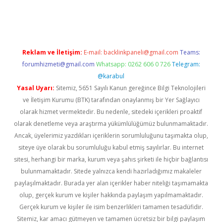
s://ilbet.casino/
Reklam ve İletişim:
E-mail:
backlinkpaneli@gmail.com
Teams:
forumhizmeti@gmail.com
Whatsapp: 0262 606 0 726
Telegram:
@karabul
Yasal Uyarı:
Sitemiz, 5651 Sayılı Kanun gereğince Bilgi Teknolojileri
ve İletişim Kurumu (BTK) tarafından onaylanmış bir Yer Sağlayıcı
olarak hizmet vermektedir. Bu nedenle, sitedeki içerikleri proaktif
olarak denetleme veya araştırma yükümlülüğümüz bulunmamaktadır.
Ancak, üyelerimiz yazdıkları içeriklerin sorumluluğunu taşımakta olup,
siteye üye olarak bu sorumluluğu kabul etmiş sayılırlar. Bu internet
sitesi, herhangi bir marka, kurum veya şahıs şirketi ile hiçbir bağlantısı
bulunmamaktadır. Sitede yalnızca kendi hazırladığımız makaleler
paylaşılmaktadır. Burada yer alan içerikler haber niteliği taşımamakta
olup, gerçek kurum ve kişiler hakkında paylaşım yapılmamaktadır.
Gerçek kurum ve kişiler ile isim benzerlikleri tamamen tesadüfidir.
Sitemiz, kar amacı gütmeyen ve tamamen ücretsiz bir bilgi paylaşım