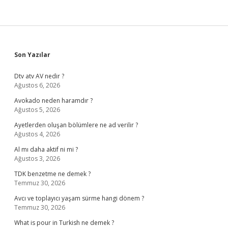
Mi
Sidebar
Son Yazılar
Dtv atv AV nedir ?
Ağustos 6, 2026
Avokado neden haramdır ?
Ağustos 5, 2026
Ayetlerden oluşan bölümlere ne ad verilir ?
Ağustos 4, 2026
Al mı daha aktif ni mi ?
Ağustos 3, 2026
TDK benzetme ne demek ?
Temmuz 30, 2026
Avcı ve toplayıcı yaşam sürme hangi dönem ?
Temmuz 30, 2026
What is pour in Turkish ne demek ?