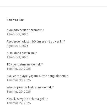
Sidebar
Son Yazılar
Avokado neden haramdır ?
Ağustos 5, 2026
Ayetlerden oluşan bölümlere ne ad verilir ?
Ağustos 4, 2026
Al mı daha aktif ni mi ?
Ağustos 3, 2026
TDK benzetme ne demek ?
Temmuz 30, 2026
Avcı ve toplayıcı yaşam sürme hangi dönem ?
Temmuz 30, 2026
What is pour in Turkish ne demek ?
Temmuz 29, 2026
Koşullu sevgi ne anlama gelir ?
Temmuz 27, 2026