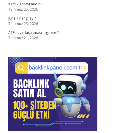
Kemik görevi nedir ?
Temmuz 25, 2026
June 7 hangi ay ?
Temmuz 23, 2026
ATF neyin kısaltması ingilizce ?
Temmuz 21, 2026