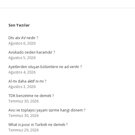
Sidebar
Son Yazılar
Dtv atv AV nedir ?
Ağustos 6, 2026
Avokado neden haramdır ?
Ağustos 5, 2026
Ayetlerden oluşan bölümlere ne ad verilir ?
Ağustos 4, 2026
Al mı daha aktif ni mi ?
Ağustos 3, 2026
TDK benzetme ne demek ?
Temmuz 30, 2026
Avcı ve toplayıcı yaşam sürme hangi dönem ?
Temmuz 30, 2026
What is pour in Turkish ne demek ?
Temmuz 29, 2026