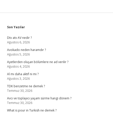
Sidebar
Son Yazılar
Dtv atv AV nedir ?
Ağustos 6, 2026
Avokado neden haramdır ?
Ağustos 5, 2026
Ayetlerden oluşan bölümlere ne ad verilir ?
Ağustos 4, 2026
Al mı daha aktif ni mi ?
Ağustos 3, 2026
TDK benzetme ne demek ?
Temmuz 30, 2026
Avcı ve toplayıcı yaşam sürme hangi dönem ?
Temmuz 30, 2026
What is pour in Turkish ne demek ?