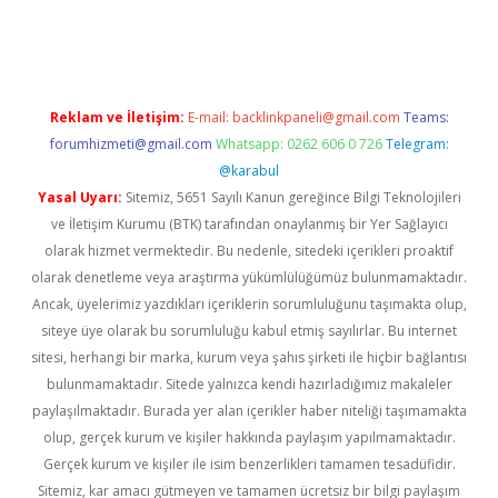
://ilbet.casino/
Reklam ve İletişim:
E-mail:
backlinkpaneli@gmail.com
Teams:
forumhizmeti@gmail.com
Whatsapp: 0262 606 0 726
Telegram:
@karabul
Yasal Uyarı:
Sitemiz, 5651 Sayılı Kanun gereğince Bilgi Teknolojileri
ve İletişim Kurumu (BTK) tarafından onaylanmış bir Yer Sağlayıcı
olarak hizmet vermektedir. Bu nedenle, sitedeki içerikleri proaktif
olarak denetleme veya araştırma yükümlülüğümüz bulunmamaktadır.
Ancak, üyelerimiz yazdıkları içeriklerin sorumluluğunu taşımakta olup,
siteye üye olarak bu sorumluluğu kabul etmiş sayılırlar. Bu internet
sitesi, herhangi bir marka, kurum veya şahıs şirketi ile hiçbir bağlantısı
bulunmamaktadır. Sitede yalnızca kendi hazırladığımız makaleler
paylaşılmaktadır. Burada yer alan içerikler haber niteliği taşımamakta
olup, gerçek kurum ve kişiler hakkında paylaşım yapılmamaktadır.
Gerçek kurum ve kişiler ile isim benzerlikleri tamamen tesadüfidir.
Sitemiz, kar amacı gütmeyen ve tamamen ücretsiz bir bilgi paylaşım