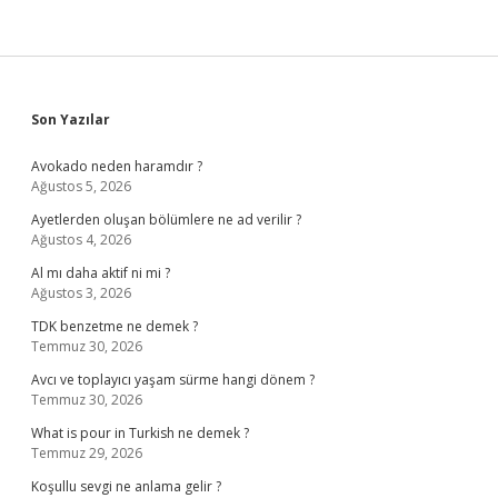
Sidebar
Son Yazılar
Avokado neden haramdır ?
Ağustos 5, 2026
Ayetlerden oluşan bölümlere ne ad verilir ?
Ağustos 4, 2026
Al mı daha aktif ni mi ?
Ağustos 3, 2026
TDK benzetme ne demek ?
Temmuz 30, 2026
Avcı ve toplayıcı yaşam sürme hangi dönem ?
Temmuz 30, 2026
What is pour in Turkish ne demek ?
Temmuz 29, 2026
Koşullu sevgi ne anlama gelir ?