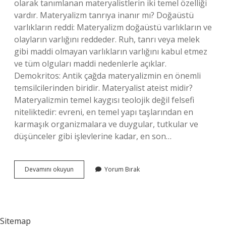
olarak tanımlanan materyalistlerin iki temel özelliği
vardır. Materyalizm tanrıya inanır mı? Doğaüstü
varlıkların reddi: Materyalizm doğaüstü varlıkların ve
olayların varlığını reddeder. Ruh, tanrı veya melek
gibi maddi olmayan varlıkların varlığını kabul etmez
ve tüm olguları maddi nedenlerle açıklar.
Demokritos: Antik çağda materyalizmin en önemli
temsilcilerinden biridir. Materyalist ateist midir?
Materyalizmin temel kaygısı teolojik değil felsefi
niteliktedir: evreni, en temel yapı taşlarından en
karmaşık organizmalara ve duygular, tutkular ve
düşünceler gibi işlevlerine kadar, en son…
Materyalizm
Devamını okuyun
Yorum Bırak
Allaha
Inanır
Mı
Sitemap