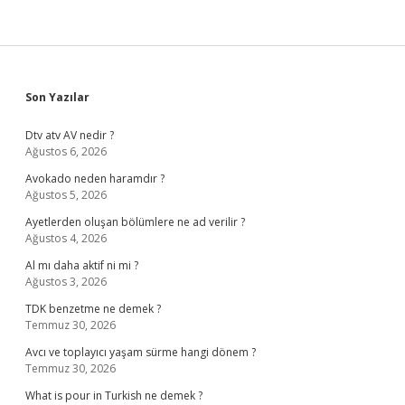
Sidebar
Son Yazılar
Dtv atv AV nedir ?
Ağustos 6, 2026
Avokado neden haramdır ?
Ağustos 5, 2026
Ayetlerden oluşan bölümlere ne ad verilir ?
Ağustos 4, 2026
Al mı daha aktif ni mi ?
Ağustos 3, 2026
TDK benzetme ne demek ?
Temmuz 30, 2026
Avcı ve toplayıcı yaşam sürme hangi dönem ?
Temmuz 30, 2026
What is pour in Turkish ne demek ?