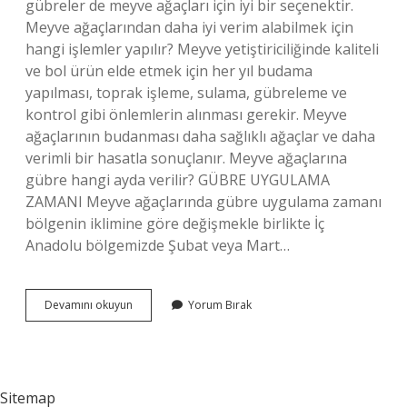
gübreler de meyve ağaçları için iyi bir seçenektir.
Meyve ağaçlarından daha iyi verim alabilmek için
hangi işlemler yapılır? Meyve yetiştiriciliğinde kaliteli
ve bol ürün elde etmek için her yıl budama
yapılması, toprak işleme, sulama, gübreleme ve
kontrol gibi önlemlerin alınması gerekir. Meyve
ağaçlarının budanması daha sağlıklı ağaçlar ve daha
verimli bir hasatla sonuçlanır. Meyve ağaçlarına
gübre hangi ayda verilir? GÜBRE UYGULAMA
ZAMANI Meyve ağaçlarında gübre uygulama zamanı
bölgenin iklimine göre değişmekle birlikte İç
Anadolu bölgemizde Şubat veya Mart…
Meyve
Devamını okuyun
Yorum Bırak
Ağaçları
Için
Hangi
Gübre
Sitemap