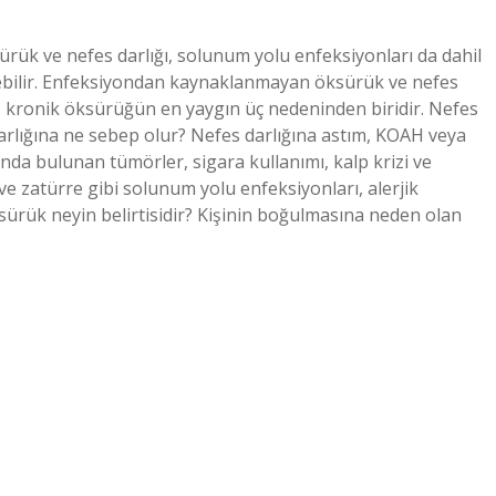
sürük ve nefes darlığı, solunum yolu enfeksiyonları da dahil
lebilir. Enfeksiyondan kaynaklanmayan öksürük ve nefes
m, kronik öksürüğün en yaygın üç nedeninden biridir. Nefes
 darlığına ne sebep olur? Nefes darlığına astım, KOAH veya
nda bulunan tümörler, sigara kullanımı, kalp krizi ve
 ve zatürre gibi solunum yolu enfeksiyonları, alerjik
sürük neyin belirtisidir? Kişinin boğulmasına neden olan