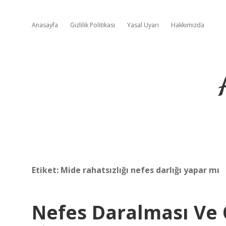
Anasayfa
Gizlilik Politikası
Yasal Uyarı
Hakkımızda
Etiket:
Mide rahatsızlığı nefes darlığı yapar mı
Nefes Daralması Ve