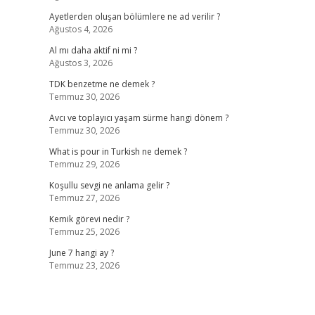
Ayetlerden oluşan bölümlere ne ad verilir ?
Ağustos 4, 2026
Al mı daha aktif ni mi ?
Ağustos 3, 2026
TDK benzetme ne demek ?
Temmuz 30, 2026
Avcı ve toplayıcı yaşam sürme hangi dönem ?
Temmuz 30, 2026
What is pour in Turkish ne demek ?
Temmuz 29, 2026
Koşullu sevgi ne anlama gelir ?
Temmuz 27, 2026
Kemik görevi nedir ?
Temmuz 25, 2026
June 7 hangi ay ?
Temmuz 23, 2026