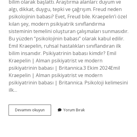
bilim olarak başlattı. Araştırma alanları: duyum ve
algı, dikkat, duygu, tepki ve çağrışım. Freud neden
psikolojinin babası? Evet, Freud bile. Kraepelin’i özel
kılan şey, modern psikiyatrik sınıflandırma
sisteminin temelini oluşturan çalışmaları sunmasıdır.
Bu yüzden “psikolojinin babası” olarak kabul edilir.
Emil Kraepelin, ruhsal hastalıkları sınıflandıran ilk
bilim insanıdır. Psikiyatrinin babası kimdir? Emil
Kraepelin | Alman psikiyatrist ve modern
psikiyatrinin babası | Britannica.3 Ekim 2024Emil
Kraepelin | Alman psikiyatrist ve modern
psikiyatrinin babası | Britannica. Psikoloji kelimesini
ilk…
Psikolojinin
Devamını okuyun
Yorum Bırak
Babası
Kim