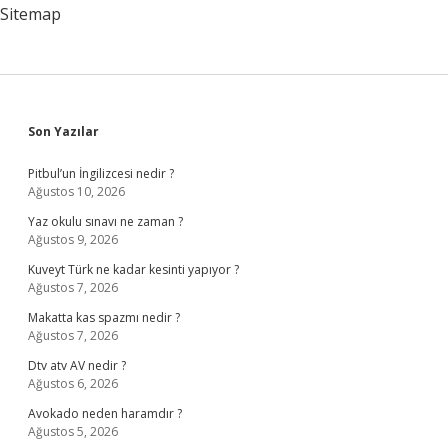
Sitemap
Sidebar
Son Yazılar
Pitbul’un İngilizcesi nedir ?
Ağustos 10, 2026
Yaz okulu sınavı ne zaman ?
Ağustos 9, 2026
Kuveyt Türk ne kadar kesinti yapıyor ?
Ağustos 7, 2026
Makatta kas spazmı nedir ?
Ağustos 7, 2026
Dtv atv AV nedir ?
Ağustos 6, 2026
Avokado neden haramdır ?
Ağustos 5, 2026