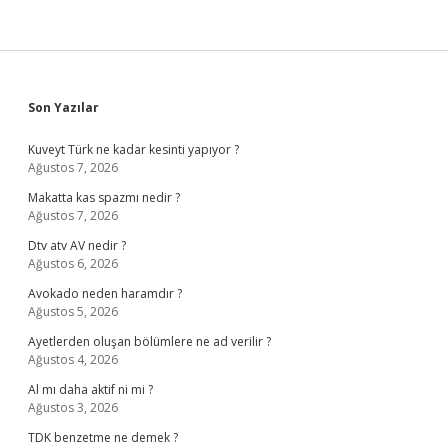
Sidebar
Son Yazılar
Kuveyt Türk ne kadar kesinti yapıyor ?
Ağustos 7, 2026
Makatta kas spazmı nedir ?
Ağustos 7, 2026
Dtv atv AV nedir ?
Ağustos 6, 2026
Avokado neden haramdır ?
Ağustos 5, 2026
Ayetlerden oluşan bölümlere ne ad verilir ?
Ağustos 4, 2026
Al mı daha aktif ni mi ?
Ağustos 3, 2026
TDK benzetme ne demek ?