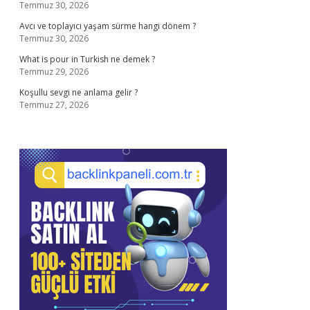
Temmuz 30, 2026
Avcı ve toplayıcı yaşam sürme hangi dönem ?
Temmuz 30, 2026
What is pour in Turkish ne demek ?
Temmuz 29, 2026
Koşullu sevgi ne anlama gelir ?
Temmuz 27, 2026