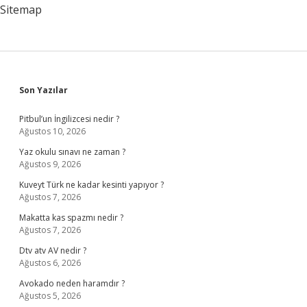
Sitemap
Sidebar
Son Yazılar
Pitbul’un İngilizcesi nedir ?
Ağustos 10, 2026
Yaz okulu sınavı ne zaman ?
Ağustos 9, 2026
Kuveyt Türk ne kadar kesinti yapıyor ?
Ağustos 7, 2026
Makatta kas spazmı nedir ?
Ağustos 7, 2026
Dtv atv AV nedir ?
Ağustos 6, 2026
Avokado neden haramdır ?
Ağustos 5, 2026