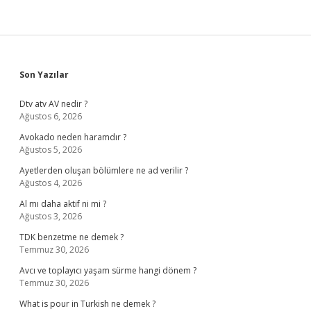
Sidebar
Son Yazılar
Dtv atv AV nedir ?
Ağustos 6, 2026
Avokado neden haramdır ?
Ağustos 5, 2026
Ayetlerden oluşan bölümlere ne ad verilir ?
Ağustos 4, 2026
Al mı daha aktif ni mi ?
Ağustos 3, 2026
TDK benzetme ne demek ?
Temmuz 30, 2026
Avcı ve toplayıcı yaşam sürme hangi dönem ?
Temmuz 30, 2026
What is pour in Turkish ne demek ?