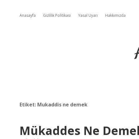
Anasayfa
Gizlilik Politikası
Yasal Uyarı
Hakkımızda
Etiket:
Mukaddis ne demek
Mükaddes Ne Deme