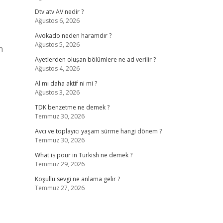
Dtv atv AV nedir ?
Ağustos 6, 2026
Avokado neden haramdır ?
Ağustos 5, 2026
n
Ayetlerden oluşan bölümlere ne ad verilir ?
Ağustos 4, 2026
Al mı daha aktif ni mi ?
Ağustos 3, 2026
TDK benzetme ne demek ?
Temmuz 30, 2026
Avcı ve toplayıcı yaşam sürme hangi dönem ?
Temmuz 30, 2026
What is pour in Turkish ne demek ?
Temmuz 29, 2026
Koşullu sevgi ne anlama gelir ?
Temmuz 27, 2026