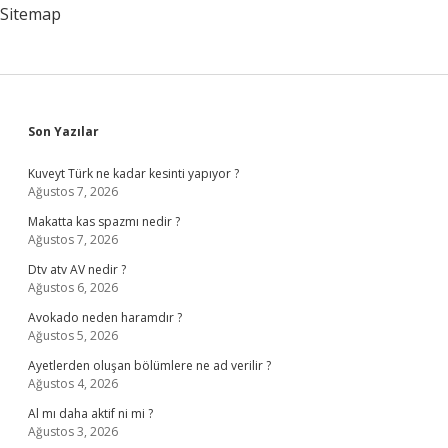
Sitemap
Sidebar
Son Yazılar
Kuveyt Türk ne kadar kesinti yapıyor ?
Ağustos 7, 2026
Makatta kas spazmı nedir ?
Ağustos 7, 2026
Dtv atv AV nedir ?
Ağustos 6, 2026
Avokado neden haramdır ?
Ağustos 5, 2026
Ayetlerden oluşan bölümlere ne ad verilir ?
Ağustos 4, 2026
Al mı daha aktif ni mi ?
Ağustos 3, 2026