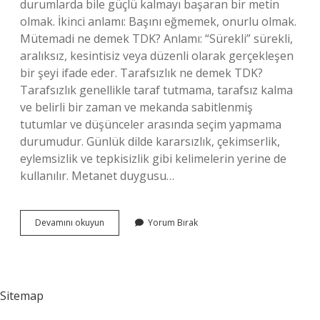
durumlarda bile güçlü kalmayı başaran bir metin
olmak. İkinci anlamı: Başını eğmemek, onurlu olmak.
Mütemadi ne demek TDK? Anlamı: “Sürekli” sürekli,
aralıksız, kesintisiz veya düzenli olarak gerçekleşen
bir şeyi ifade eder. Tarafsızlık ne demek TDK?
Tarafsızlık genellikle taraf tutmama, tarafsız kalma
ve belirli bir zaman ve mekanda sabitlenmiş
tutumlar ve düşünceler arasında seçim yapmama
durumudur. Günlük dilde kararsızlık, çekimserlik,
eylemsizlik ve tepkisizlik gibi kelimelerin yerine de
kullanılır. Metanet duygusu…
Metanetsiz
Devamını okuyun
Yorum Bırak
Ne
Demek
Tdk
Sitemap