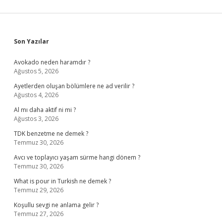
Sidebar
Son Yazılar
Avokado neden haramdır ?
Ağustos 5, 2026
Ayetlerden oluşan bölümlere ne ad verilir ?
Ağustos 4, 2026
Al mı daha aktif ni mi ?
Ağustos 3, 2026
TDK benzetme ne demek ?
Temmuz 30, 2026
Avcı ve toplayıcı yaşam sürme hangi dönem ?
Temmuz 30, 2026
What is pour in Turkish ne demek ?
Temmuz 29, 2026
Koşullu sevgi ne anlama gelir ?
Temmuz 27, 2026