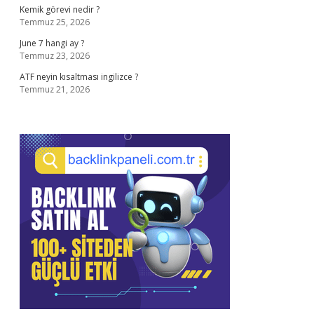
Kemik görevi nedir ?
Temmuz 25, 2026
June 7 hangi ay ?
Temmuz 23, 2026
ATF neyin kısaltması ingilizce ?
Temmuz 21, 2026