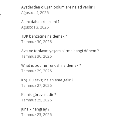
Ayetlerden oluşan bölümlere ne ad verilir ?
Ağustos 4, 2026
n
Al mı daha aktif ni mi ?
Ağustos 3, 2026
TDK benzetme ne demek ?
Temmuz 30, 2026
Avcı ve toplayıcı yaşam sürme hangi dönem ?
Temmuz 30, 2026
What is pour in Turkish ne demek ?
Temmuz 29, 2026
Koşullu sevgi ne anlama gelir ?
Temmuz 27, 2026
Kemik görevi nedir ?
Temmuz 25, 2026
June 7 hangi ay ?
Temmuz 23, 2026