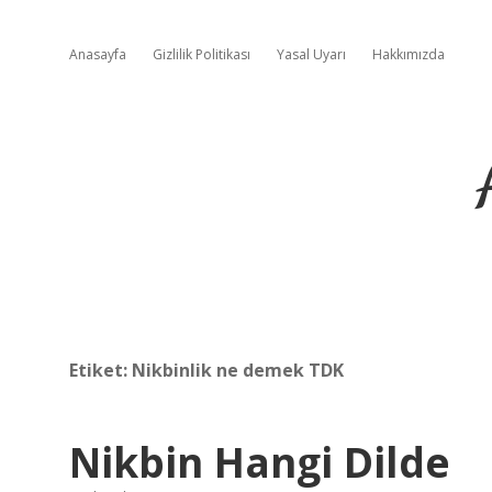
Anasayfa
Gizlilik Politikası
Yasal Uyarı
Hakkımızda
Etiket:
Nikbinlik ne demek TDK
Nikbin Hangi Dilde