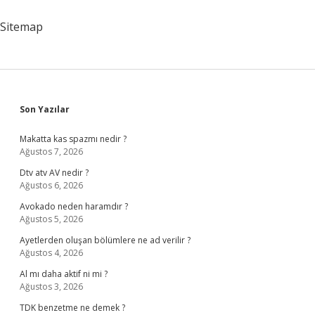
Doktora
Gidilir
Sitemap
Sidebar
Son Yazılar
Makatta kas spazmı nedir ?
Ağustos 7, 2026
Dtv atv AV nedir ?
Ağustos 6, 2026
Avokado neden haramdır ?
Ağustos 5, 2026
Ayetlerden oluşan bölümlere ne ad verilir ?
Ağustos 4, 2026
Al mı daha aktif ni mi ?
Ağustos 3, 2026
TDK benzetme ne demek ?