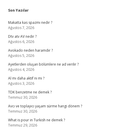
Sidebar
Son Yazılar
Makatta kas spazmı nedir ?
Ağustos 7, 2026
Dtv atv AV nedir ?
Ağustos 6, 2026
Avokado neden haramdır ?
Ağustos 5, 2026
Ayetlerden oluşan bölümlere ne ad verilir ?
Ağustos 4, 2026
Al mı daha aktif ni mi ?
Ağustos 3, 2026
TDK benzetme ne demek ?
Temmuz 30, 2026
Avcı ve toplayıcı yaşam sürme hangi dönem ?
Temmuz 30, 2026
What is pour in Turkish ne demek ?
Temmuz 29, 2026