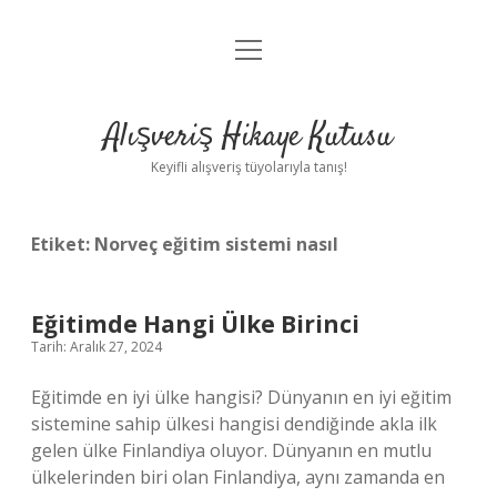
menüyü
Anasayfa
aç
Gizlilik Politikası
Alışveriş Hikaye Kutusu
Yasal Uyarı
Keyifli alışveriş tüyolarıyla tanış!
Hakkımızda
Etiket:
Norveç eğitim sistemi nasıl
Eğitimde Hangi Ülke Birinci
Tarih: Aralık 27, 2024
Eğitimde en iyi ülke hangisi? Dünyanın en iyi eğitim
sistemine sahip ülkesi hangisi dendiğinde akla ilk
gelen ülke Finlandiya oluyor. Dünyanın en mutlu
ülkelerinden biri olan Finlandiya, aynı zamanda en