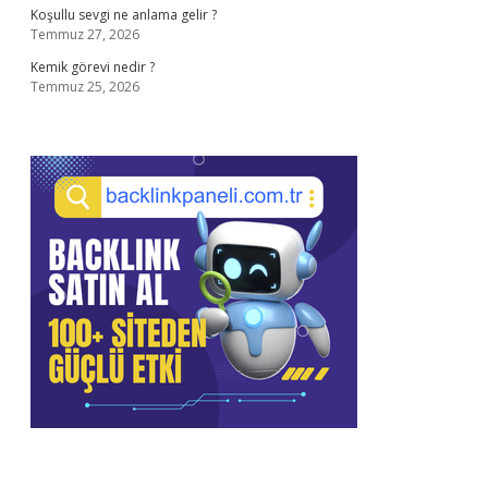
Koşullu sevgi ne anlama gelir ?
Temmuz 27, 2026
Kemik görevi nedir ?
Temmuz 25, 2026