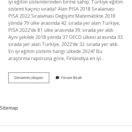
iyi eğitim sistemlerinden birine sahip. Türkiye eğitim
sistemi kaçıncı sırada? Alan PISA 2018 Sıralaması
PISA 2022 Sıralaması Değişimi Matematikte 2018
yılında 79 ülke arasında 42. sırada yer alan Türkiye,
PISA 2022’de 81 ülke arasında 39. sırada yer aldı.
Aynı şekilde 2018 yılında 37 OECD ülkesi arasında 33.
sırada yer alan Türkiye, 2022’de 32. sırada yer aldı.
En iyi eğitim sistemi hangi ülkede 2024? Bu
araştırma raporuna göre, Finlandiya en iyi…
Eğitimde
Devamını okuyun
Yorum Bırak
Hangi
Ülke
Birinci
Sitemap