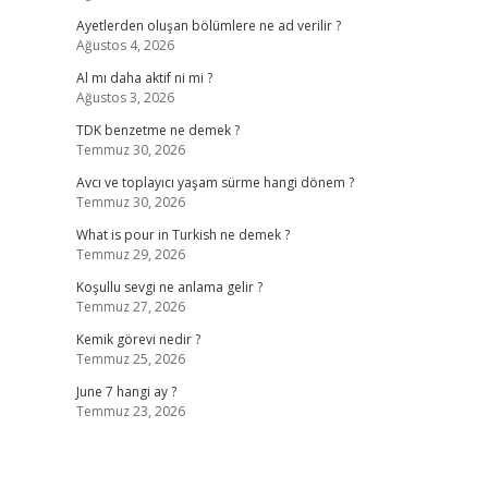
Ayetlerden oluşan bölümlere ne ad verilir ?
Ağustos 4, 2026
Al mı daha aktif ni mi ?
Ağustos 3, 2026
TDK benzetme ne demek ?
Temmuz 30, 2026
Avcı ve toplayıcı yaşam sürme hangi dönem ?
Temmuz 30, 2026
What is pour in Turkish ne demek ?
Temmuz 29, 2026
Koşullu sevgi ne anlama gelir ?
Temmuz 27, 2026
Kemik görevi nedir ?
Temmuz 25, 2026
June 7 hangi ay ?
Temmuz 23, 2026