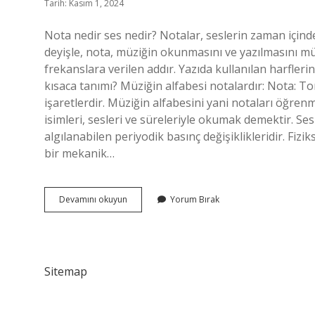
Tarih: Kasım 1, 2024
Nota nedir ses nedir? Notalar, seslerin zaman içind
deyişle, nota, müziğin okunmasını ve yazılmasını müm
frekanslara verilen addır. Yazıda kullanılan harflerin
kısaca tanımı? Müziğin alfabesi notalardır: Nota: Tonl
işaretlerdir. Müziğin alfabesini yani notaları öğrenm
isimleri, sesleri ve süreleriyle okumak demektir. Ses
algılanabilen periyodik basınç değişiklikleridir. Fizi
bir mekanik…
Nota
Devamını okuyun
Yorum Bırak
Ve
Ses
Nedir
Sitemap