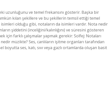
eki uzunluğunu ve temel frekansını gösterir. Başka bir
kün kılan şekillere ve bu şekillerin temsil ettiği temel
 isimleri olduğu gibi, notaların da isimleri vardır. Nota nedir
arın şiddetini (inceliğini/kalınlığını) ve süresini gösteren
ek için farklı çalışmalar yapmak gerekir: Solfej: Notaları
 nedir müzikte? Ses, canlıların işitme organları tarafından
ksel boyutta ses, katı, sıvı veya gazlı ortamlarda oluşan basit