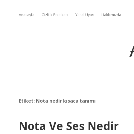
Anasayfa
Gizlilik Politikası
Yasal Uyarı
Hakkımızda
Etiket:
Nota nedir kısaca tanımı
Nota Ve Ses Nedir